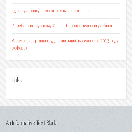
Гдз по учебнику немецкого языка воронина
Решебник по русскому 7 класс баранов зеленый учебник
Взаимосвязь рынка труда и миграций населения в 2013 году
реферат
Links
An Informative Text Blurb