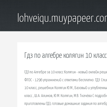
lohveiqu.muypapeer.c
Гдз по алгебре колягин 10 клас
ГДЗ по Алгебре за 10 класс Колягин - новый онлайн ре
ФГОС - 1296 упражнений с ответами бесплатно. ГДЗ: Сп
10 класс, решебник Колягин Ю.М., Базовый и углубленны
класс , Ш.А. Алимов, Ю.М. Колягин, М.В. Ткачёва С под
приготовлены ГДЗ, готовые домашние задания по алгебре