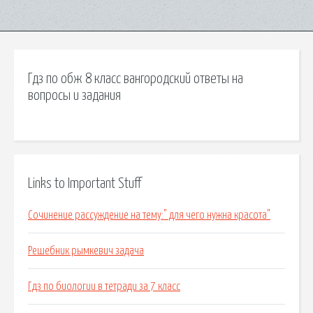
Гдз по обж 8 класс вангородский ответы на
вопросы и задания
Links to Important Stuff
Сочинение рассуждение на тему:" для чего нужна красота"
Решебник рымкевич задача
Гдз по биологии в тетради за 7 класс