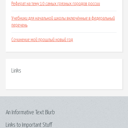
Реферат на тему:10 самых грязных городов россии
Учебники для начальной школы включённые в федеральный
перечень
Сочинение мой прошлый новый год
Links
An Informative Text Blurb
Links to Important Stuff