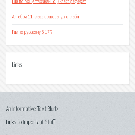
Гиа по обществознанию 9 класс реферат
Алгебра 11 класс ершова гдз онлайн
Гдз по русскому 6 175
Links
An Informative Text Blurb
Links to Important Stuff