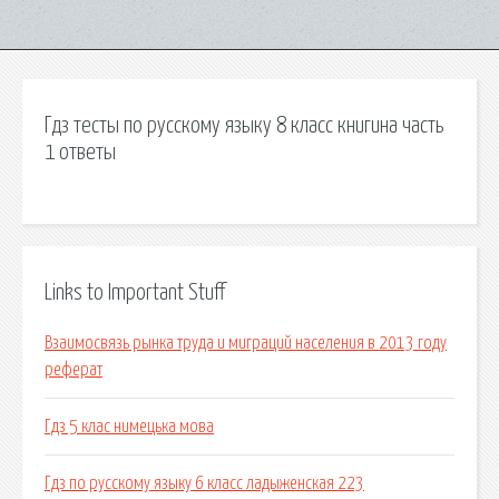
Гдз тесты по русскому языку 8 класс книгина часть
1 ответы
Links to Important Stuff
Взаимосвязь рынка труда и миграций населения в 2013 году
реферат
Гдз 5 клас нимецька мова
Гдз по русскому языку 6 класс ладыженская 223