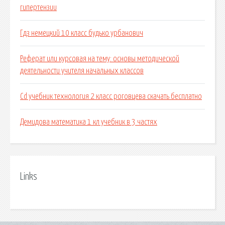
гипертензии
Гдз немецкий 10 класс будько урбанович
Реферат или курсовая на тему: основы методической
деятельности учителя начальных классов
Cd учебник технология 2 класс роговцева скачать бесплатно
Демидова математика 1 кл учебник в 3 частях
Links