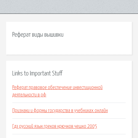
Реферат виды вышивки
Links to Important Stuff
Реферат правовое обеспечение инвестиционной
деятельности в рф
Признаки и формы государства в учебниках онлайн
Гдз русский язык греков крючков чешко 2005