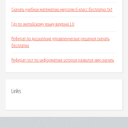
Скачать учебник математики мерзляк 6 класс бесплатно txt
Гдз по английскому языку ваулина 10
Реферат по дисциплине управленческие решения скачать
бесплатно
Реферат гост по информатике история развития эвм скачать
Links