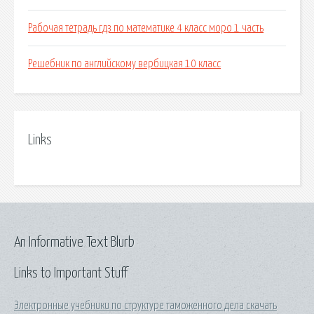
Рабочая тетрадь гдз по математике 4 класс моро 1 часть
Решебник по английскому вербицкая 10 класс
Links
An Informative Text Blurb
Links to Important Stuff
Электронные учебники по структуре таможенного дела скачать