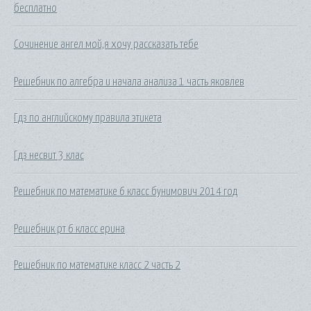
бесплатно
Сочинение ангел мой,я хочу рассказать тебе
Решебник по алгебра и начала анализа 1 часть яковлев
Гдз по английскому правила этикета
Гдз несвит 3 клас
Решебник по математике 6 класс бунимович 2014 год
Решебник рт 6 класс ерина
Решебник по математике класс 2 часть 2