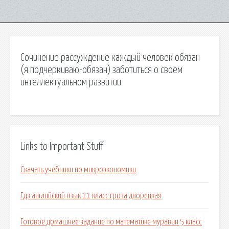
Сочинение рассуждение каждый человек обязан
(я подчеркиваю-обязан) заботиться о своем
интеллектуальном развитии
Links to Important Stuff
Скачать учебники по микроэкономики
Гдз английский язык 11 класс гроза дворецкая
Готовое домашнее задание по математике муравин 5 класс