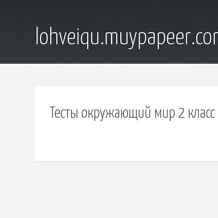
lohveiqu.muypapeer.c
Тесты окружающий мир 2 класс 