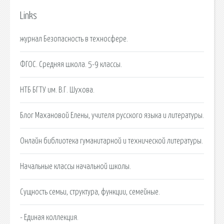
Links
журнал Безопасность в техносфере.
ФГОС. Средняя школа. 5-9 классы.
НТБ БГТУ им. В.Г. Шухова.
Блог Махановой Елены, учителя русского языка и литературы.
Онлайн библиотека гуманитарной и технической литературы.
Начальные классы начальной школы.
Сущность семьи, структура, функции, семейные.
- Единая коллекция.