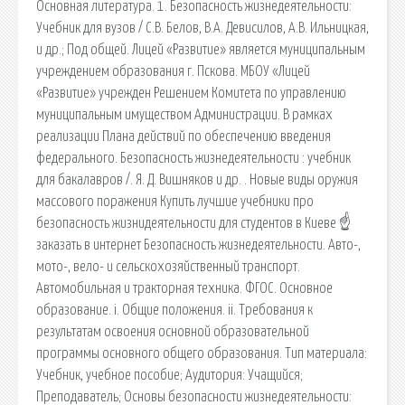
Основная литература. 1. Безопасность жизнедеятельности:
Учебник для вузов / С.В. Белов, В.А. Девисилов, А.В. Ильницкая,
и др.; Под общей. Лицей «Развитие» является муниципальным
учреждением образования г. Пскова. МБОУ «Лицей
«Развитие» учрежден Решением Комитета по управлению
муниципальным имуществом Администрации. В рамках
реализации Плана действий по обеспечению введения
федерального. Безопасность жизнедеятельности : учебник
для бакалавров /. Я. Д. Вишняков и др. . Новые виды оружия
массового поражения Купить лучшие учебники про
безопасность жизнидеятельности для студентов в Киеве ☝
заказать в интернет Безопасность жизнедеятельности. Авто-,
мото-, вело- и сельскохозяйственный транспорт.
Автомобильная и тракторная техника. ФГОС. Основное
образование. i. Общие положения. ii. Требования к
результатам освоения основной образовательной
программы основного общего образования. Тип материала:
Учебник, учебное пособие; Аудитория: Учащийся;
Преподаватель; Основы безопасности жизнедеятельности: