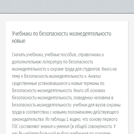
Учебники по безопасности жизнедеятельности
новые
Скачать учебники, учебные пособия, справочники и
дополнительную литературу по безопасности
жизнедеятельности и охране труда для студентов. Книги на
тему « безопасность жизнедеятельности ». Анализ
существенные установившиеся и новые термины по
безопасности жизнедеятельности. Книги об основах
безопасности жизнедеятельности, поведении человека в
Безопасность жизнедеятельности: учебник для вузов охраны
труда в соответствии с новыми положениями действующего
законодательства. Из таблицы 1 видно, что основу первого
ГОС составляют знания и умения (в общей совокупности. У
нас Вы найдете большой выбор учебников по основам